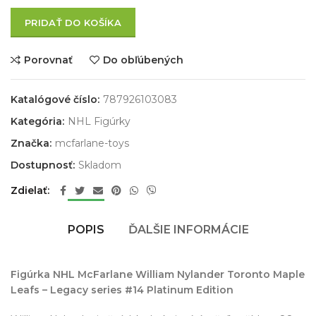
PRIDAŤ DO KOŠÍKA
Porovnať
Do obľúbených
Katalógové číslo:
787926103083
Kategória:
NHL Figúrky
Značka:
mcfarlane-toys
Dostupnosť:
Skladom
Zdielať
POPIS
ĎALŠIE INFORMÁCIE
Figúrka NHL McFarlane William Nylander Toronto Maple
Leafs – Legacy series #14 Platinum Edition