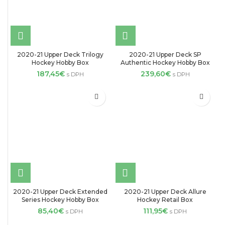
2020-21 Upper Deck Trilogy
2020-21 Upper Deck SP
Hockey Hobby Box
Authentic Hockey Hobby Box
187,45
€
239,60
€
s DPH
s DPH
2020-21 Upper Deck Extended
2020-21 Upper Deck Allure
Series Hockey Hobby Box
Hockey Retail Box
85,40
€
111,95
€
s DPH
s DPH