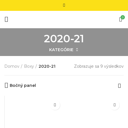
0
2020-21
KATEGÓRIE
Domov
Boxy
2020-21
Zobrazuje sa 9 výsledkov
Z
p
na
Bočný panel