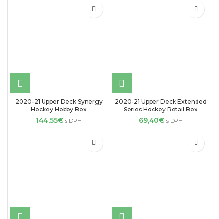
2020-21 Upper Deck Synergy
2020-21 Upper Deck Extended
Hockey Hobby Box
Series Hockey Retail Box
144,55
€
69,40
€
s DPH
s DPH